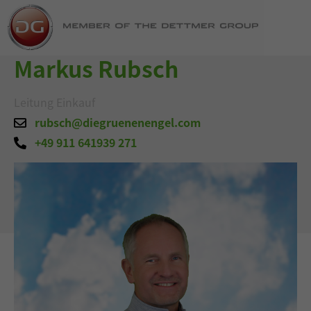
Markus Rubsch
Leitung Einkauf
rubsch@diegruenenengel.com
+49 911 641939 271