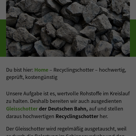
Du bist hier:
Home
–
Recyclingschotter – hochwertig,
geprüft, kostengünstig
Unsere Aufgabe ist es, wertvolle Rohstoffe im Kreislauf
zu halten. Deshalb bereiten wir auch ausgedienten
Gleisschotter
der Deutschen Bahn
,
auf und stellen
daraus hochwertigen
Recyclingschotter
her.
Der Gleisschotter wird regelmäßig ausgetauscht, weil