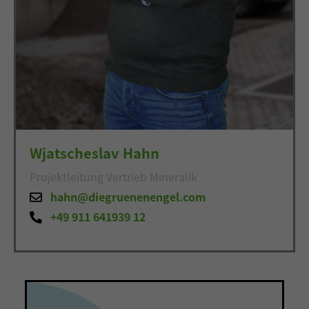
Wjatscheslav Hahn
Projektleitung Vertrieb Mineralik
hahn@diegruenenengel.com
+49 911 641939 12