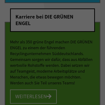
Karriere bei DIE GRÜNEN
ENGEL
Mehr als 350 grüne Engel machen DIE GRÜNEN
ENGEL zu einem der führenden
Recyclingunternehmen Süddeutschlands.
Gemeinsam sorgen wir dafür, dass aus Abfällen
wertvolle Rohstoffe werden. Dabei setzen wir
auf Teamgeist, moderne Arbeitsplätze und
Menschen, die etwas bewegen möchten.
Werden auch Sie Teil unseres Teams!
WEITERLESEN