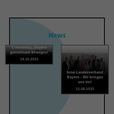
News
Rückblick auf den
Erlebnistag „Bayern
gemeinsam bewegen!
14.10.2025
bvse-Landesverband
Bayern – Wir bringen
uns ein!
11.08.2025