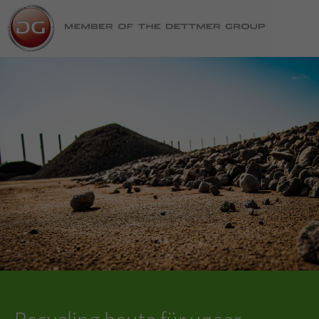
Recycling heute für unser