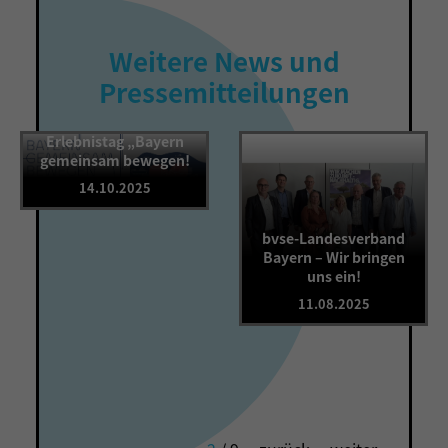
Weitere News und
Pressemitteilungen
Rückblick auf den
Erlebnistag „Bayern
gemeinsam bewegen!
14.10.2025
bvse-Landesverband
Bayern – Wir bringen
uns ein!
11.08.2025