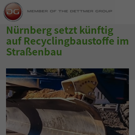
Nürnberg setzt künftig
auf Recyclingbaustoffe im
Straßenbau