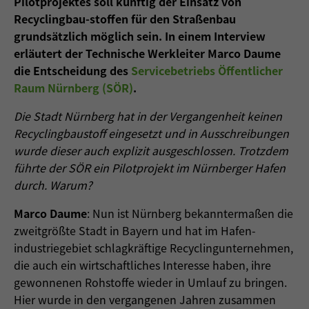
Pilotprojektes soll künftig der Einsatz von
Recyclingbau-stoffen für den Straßenbau
grundsätzlich möglich sein. In einem Interview
erläutert der Technische Werkleiter Marco Daume
die Entscheidung des
Servicebetriebs Öffentlicher
Raum Nürnberg (SÖR)
.
Die Stadt Nürnberg hat in der Vergangenheit keinen
Recyclingbaustoff eingesetzt und in Ausschreibungen
wurde dieser auch explizit ausgeschlossen. Trotzdem
führte der SÖR ein Pilotprojekt im Nürnberger Hafen
durch. Warum?
Marco Daume
: Nun ist Nürnberg bekanntermaßen die
zweitgrößte Stadt in Bayern und hat im Hafen-
industriegebiet schlagkräftige Recyclingunternehmen,
die auch ein wirtschaftliches Interesse haben, ihre
gewonnenen Rohstoffe wieder in Umlauf zu bringen.
Hier wurde in den vergangenen Jahren zusammen