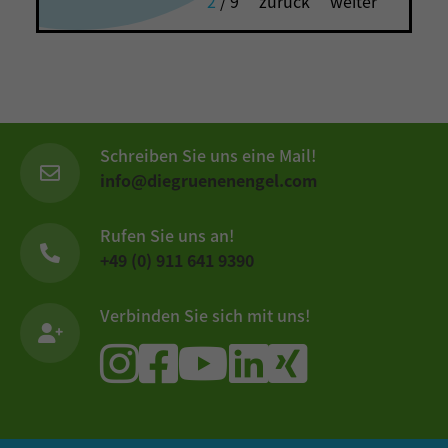
2
/
9
zurück
weiter
Schreiben Sie uns eine Mail!
info@diegruenenengel.com
Rufen Sie uns an!
+49 (0) 911 641 9390
Verbinden Sie sich mit uns!