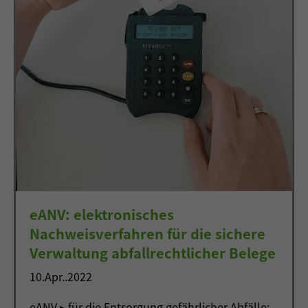
eANV: elektronisches
Nachweisverfahren für die sichere
Verwaltung abfallrechtlicher Belege
10.Apr..2022
eANV ▸ für die Entsorgung gefährlicher Abfälle: