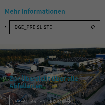
Mehr Informationen
DGE_PREISLISTE
Zur Übersicht über alle
Abfallarten
ABFALLARTEN-LEXIKON