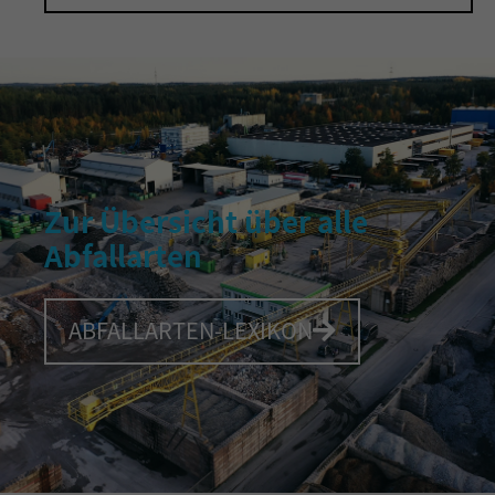
Zur Übersicht über alle
Abfallarten
ABFALLARTEN-LEXIKON