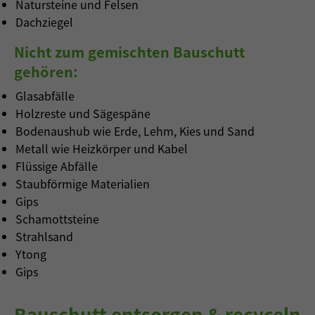
Natursteine und Felsen
Dachziegel
Nicht zum gemischten Bauschutt
gehören:
Glasabfälle
Holzreste und Sägespäne
Bodenaushub wie Erde, Lehm, Kies und Sand
Metall wie Heizkörper und Kabel
Flüssige Abfälle
Staubförmige Materialien
Gips
Schamottsteine
Strahlsand
Ytong
Gips
Bauschutt entsorgen & recyceln