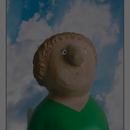
standardmäßig blockiert. Wenn Cookies von externen Medien
akzeptiert werden, bedarf der Zugriff auf diese Inhalte keiner
manuellen Einwilligung mehr.
Cookie-Informationen anzeigen
powered by Borlabs Cookie
Datenschutzerklärung
Impressum