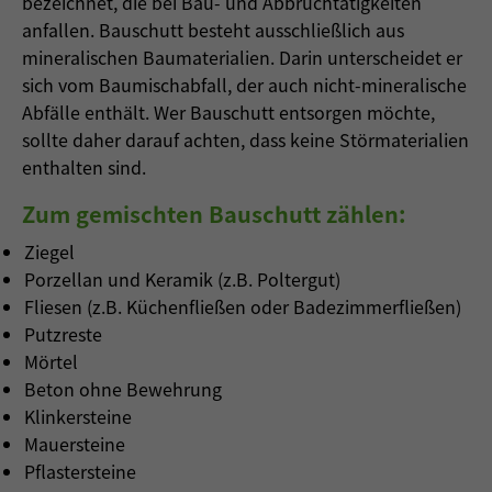
bezeichnet, die bei Bau- und Abbruchtätigkeiten
anfallen. Bauschutt besteht ausschließlich aus
mineralischen Baumaterialien. Darin unterscheidet er
sich vom Baumischabfall, der auch nicht-mineralische
Abfälle enthält. Wer Bauschutt entsorgen möchte,
sollte daher darauf achten, dass keine Störmaterialien
enthalten sind.
Zum gemischten Bauschutt zählen:
Ziegel
Porzellan und Keramik (z.B. Poltergut)
Fliesen (z.B. Küchenfließen oder Badezimmerfließen)
Putzreste
Mörtel
Beton ohne Bewehrung
Klinkersteine
Mauersteine
Pflastersteine