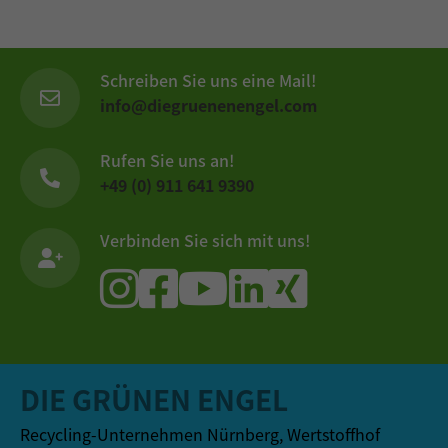
Schreiben Sie uns eine Mail!
info@diegruenenengel.com
Rufen Sie uns an!
+49 (0) 911 641 9390
Verbinden Sie sich mit uns!
DIE GRÜNEN ENGEL
Recycling-Unternehmen Nürnberg, Wertstoffhof