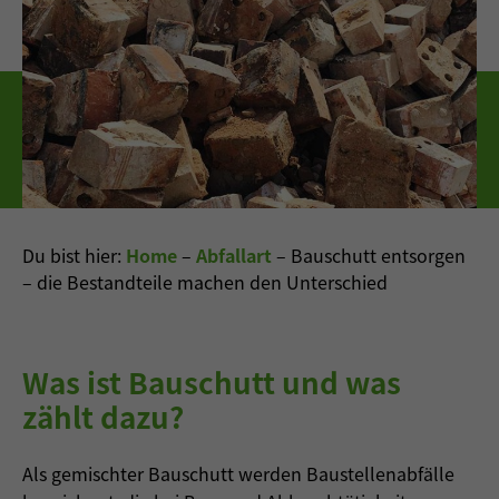
Du bist hier:
Home
–
Abfallart
–
Bauschutt entsorgen
– die Bestandteile machen den Unterschied
Was ist Bauschutt und was
zählt dazu?
Als gemischter Bauschutt werden Baustellenabfälle