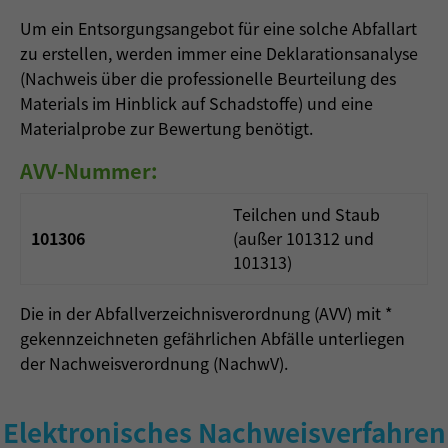
Um ein Entsorgungsangebot für eine solche Abfallart
zu erstellen, werden immer eine Deklarationsanalyse
(Nachweis über die professionelle Beurteilung des
Materials im Hinblick auf Schadstoffe) und eine
Materialprobe zur Bewertung benötigt.
AVV-Nummer:
Teilchen und Staub
101306
(außer 101312 und
101313)
Die in der Abfallverzeichnisverordnung (AVV) mit *
gekennzeichneten gefährlichen Abfälle unterliegen
der Nachweisverordnung (NachwV).
Elektronisches Nachweisverfahren